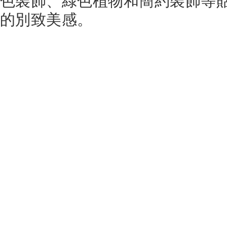
色裝飾、綠色植物和簡約裝飾等
的別致美感。