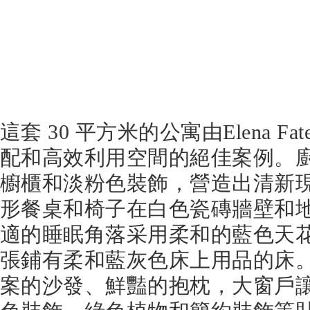
這套 30 平方米的公寓由Elena F
配和高效利用空間的絕佳案例。
櫥櫃和淡粉色裝飾，營造出清新
形餐桌和椅子在白色瓷磚牆壁和
適的睡眠角落采用柔和的藍色天
張鋪有柔和藍灰色床上用品的床
案的沙發、鮮豔的抱枕，大窗戶