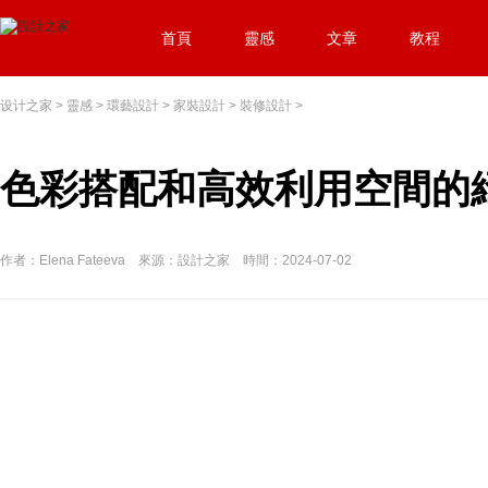
首頁
靈感
文章
教程
设计之家
>
靈感
>
環藝設計
>
家裝設計
>
裝修設計
>
色彩搭配和高效利用空間的
作者：Elena Fateeva 來源：設計之家 時間：2024-07-02