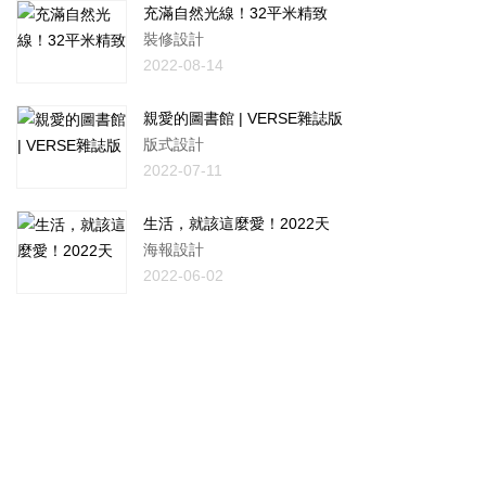
充滿自然光線！32平米精致
裝修設計
2022-08-14
親愛的圖書館 | VERSE雜誌版
版式設計
2022-07-11
生活，就該這麼愛！2022天
海報設計
2022-06-02