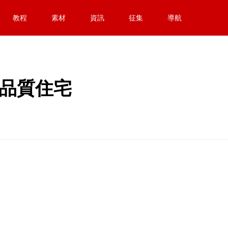
教程
素材
資訊
征集
導航
米品質住宅