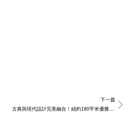
下一篇
古典與現代設計完美融合！紐約180平米優雅豪宅設計