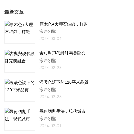
最新文章
原木色+大理石細節，打造
家居別墅
2024-03-04
古典與現代設計完美融合
家居別墅
2024-02-23
溫暖色調下的120平米品質
家居別墅
2024-02-23
幾何切割手法，現代城市
家居別墅
2024-02-01