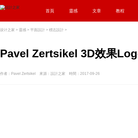
首頁
靈感
文章
教程
设计之家
>
靈感
>
平面設計
>
標志設計
>
Pavel Zertsikel 3D效果
作者：Pavel Zertsikel 來源：設計之家 時間：2017-09-26