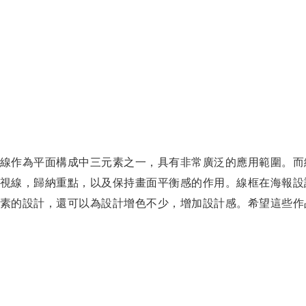
線作為平面構成中三元素之一，具有非常廣泛的應用範圍。而
視線，歸納重點，以及保持畫面平衡感的作用。線框在海報設
素的設計，還可以為設計增色不少，增加設計感。希望這些作