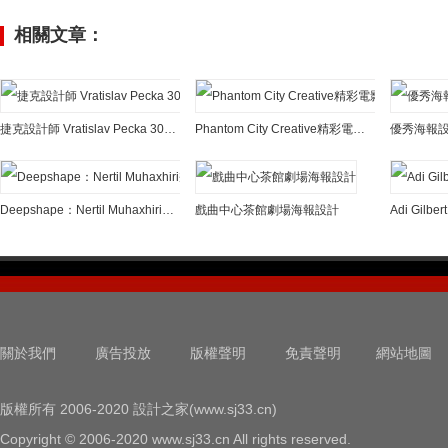
相關文章：
捷克設計師 Vratislav Pecka 30張海報設計作品
Phantom City Creative精彩電影海報設計
優秀海報設
Deepshape：Nertil Muhaxhiri幾何風格海報設計
戲曲中心茶館劇場海報設計
關於我們
廣告投放
版權聲明
免責聲明
網站地圖
版權所有 2006-2020 設計之家(www.sj33.cn)
Copyright © 2006-2020 www.sj33.cn All rights reserved.