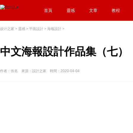
首頁
靈感
文章
教程
设计之家
>
靈感
>
平面設計
>
海報設計
>
中文海報設計作品集（七）
作者：佚名 來源：設計之家 時間：2020-04-04