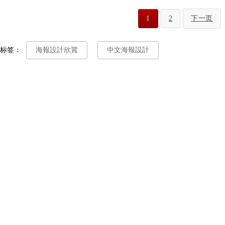
1
2
下一页
标签：
海報設計欣賞
中文海報設計