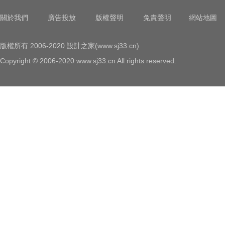
關於我們
廣告投放
版權聲明
免責聲明
網站地圖
版權所有 2006-2020 設計之家(www.sj33.cn)
Copyright © 2006-2020 www.sj33.cn All rights reserved.