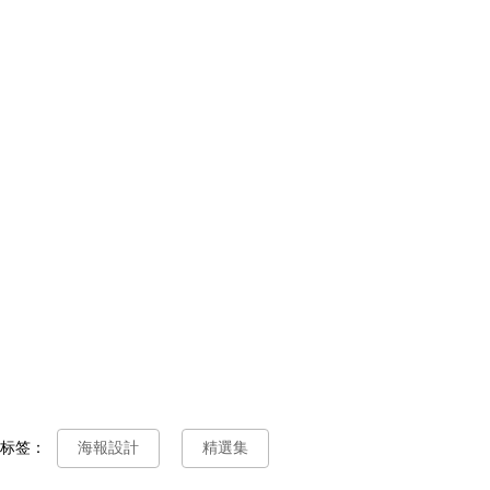
标签：
海報設計
精選集