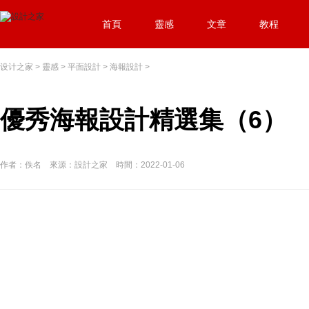
首頁
靈感
文章
教程
设计之家
>
靈感
>
平面設計
>
海報設計
>
優秀海報設計精選集（6）
作者：佚名 來源：設計之家 時間：2022-01-06