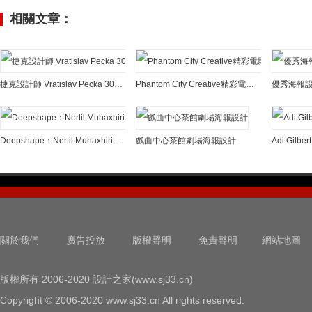
相關文章：
捷克設計師 Vratislav Pecka 30張海報設計作品
Phantom City Creative精彩電影海報設計
優秀海報設
Deepshape：Nertil Muhaxhiri幾何風格海報設計
戲曲中心茶館劇場海報設計
關於我們
廣告投放
版權聲明
免責聲明
網站地圖
版權所有 2006-2020 設計之家(www.sj33.cn)
Copyright © 2006-2020 www.sj33.cn All rights reserved.