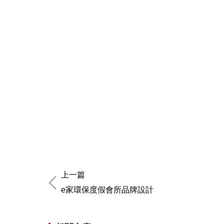
上一篇
e家環保度假會所品牌設計