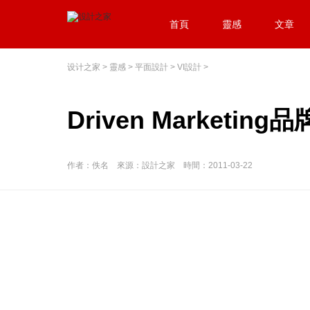
首頁
靈感
文章
设计之家
>
靈感
>
平面設計
>
VI設計
>
Driven Marketin
作者：佚名 來源：設計之家 時間：2011-03-22