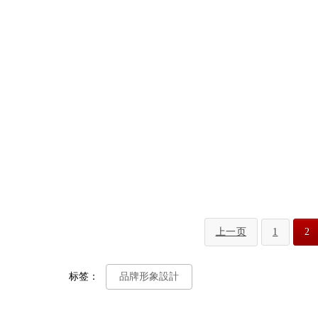
上一页
1
2
标签：
品牌形象設計