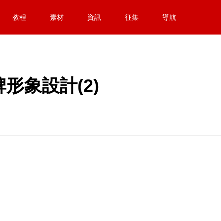
教程
素材
資訊
征集
導航
g品牌形象設計(2)