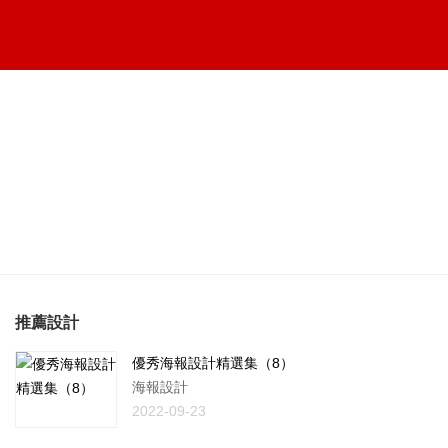
推薦設計
優秀海報設計精選集（8）
海報設計
2022-09-23