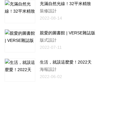
充滿自然光線！32平米精致
裝修設計
2022-08-14
親愛的圖書館 | VERSE雜誌版
版式設計
2022-07-11
生活，就該這麼愛！2022天
海報設計
2022-06-02