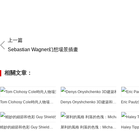
上一篇
Sebastian Wagner幻想場景插畫
相關文章：
Tom Clohosy Cole時尚人物場景插畫作品
Denys Onyshchenko 3D建築和場景插畫作品
Eric P
精妙的細節和色彩 Guy Shield生活場景插畫
犀利的風格 利落的色塊：Michał Sawtyruk場景插畫作品