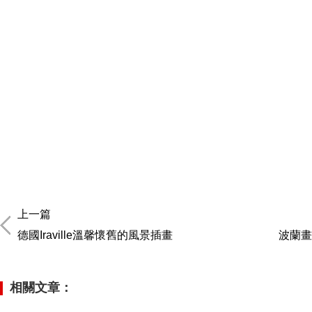
上一篇
德國Iraville溫馨懷舊的風景插畫
波蘭畫師
相關文章：