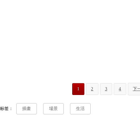
1
2
3
4
下
标签：
插畫
場景
生活