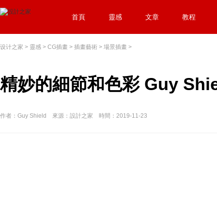
首頁
靈感
文章
教程
设计之家
>
靈感
>
CG插畫
>
插畫藝術
>
場景插畫
>
精妙的細節和色彩 Guy Sh
作者：Guy Shield 來源：設計之家 時間：2019-11-23