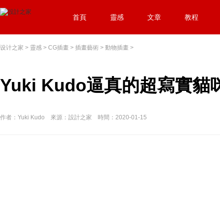
首頁
靈感
文章
教程
设计之家
>
靈感
>
CG插畫
>
插畫藝術
>
動物插畫
>
Yuki Kudo逼真的超寫實
作者：Yuki Kudo 來源：設計之家 時間：2020-01-15