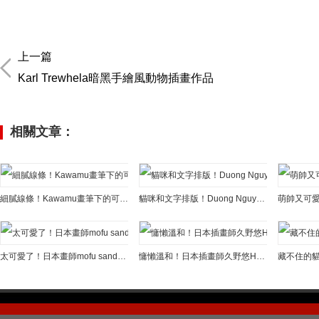
上一篇
Karl Trewhela暗黑手繪風動物插畫作品
相關文章：
細膩線條！Kawamu畫筆下的可愛貓咪生活
貓咪和文字排版！Duong Nguyn插畫作品欣賞
太可愛了！日本畫師mofu sand筆下的貓咪世界
慵懶溫和！日本插畫師久野悠Haruka KUNO筆下的貓咪