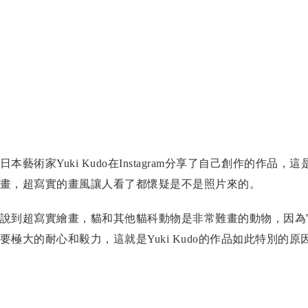
日本藝術家Yuki Kudo在Instagram分享了自己創作的作
畫，超寫實的畫風讓人看了都懷疑是不是照片來的。
說到超寫實繪畫，貓和其他貓科動物是非常難畫的動物，因為
要極大的耐心和毅力，這就是Yuki Kudo的作品如此特別的原