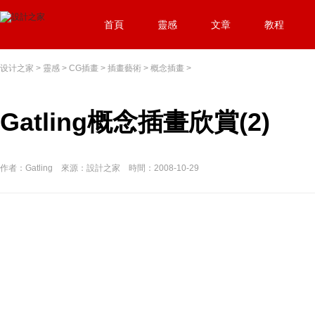
首頁
靈感
文章
教程
设计之家
>
靈感
>
CG插畫
>
插畫藝術
>
概念插畫
>
Gatling概念插畫欣賞(2)
作者：Gatling 來源：設計之家 時間：2008-10-29