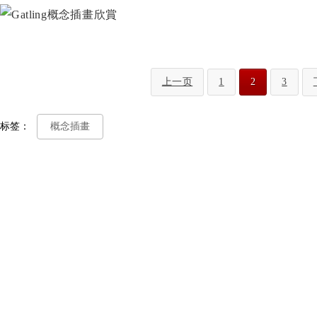
上一页
1
2
3
标签：
概念插畫