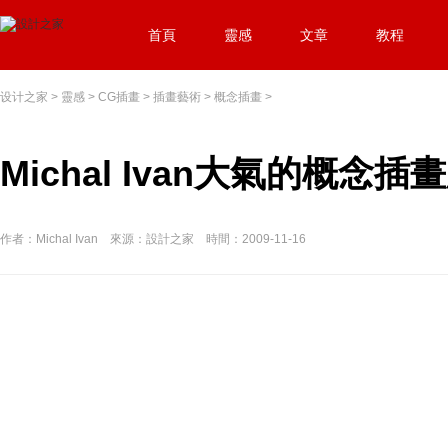
首頁
靈感
文章
教程
设计之家
>
靈感
>
CG插畫
>
插畫藝術
>
概念插畫
>
Michal Ivan大氣的概念插
作者：Michal Ivan 來源：設計之家 時間：2009-11-16