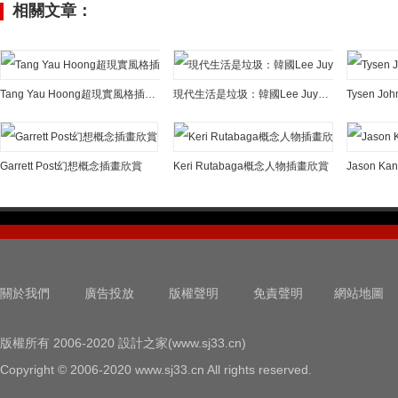
相關文章：
Tang Yau Hoong超現實風格插畫欣賞
現代生活是垃圾：韓國Lee Juyoung諷刺插畫欣賞
Tysen 
Garrett Post幻想概念插畫欣賞
Keri Rutabaga概念人物插畫欣賞
Jason 
關於我們
廣告投放
版權聲明
免責聲明
網站地圖
版權所有 2006-2020 設計之家(www.sj33.cn)
Copyright © 2006-2020 www.sj33.cn All rights reserved.