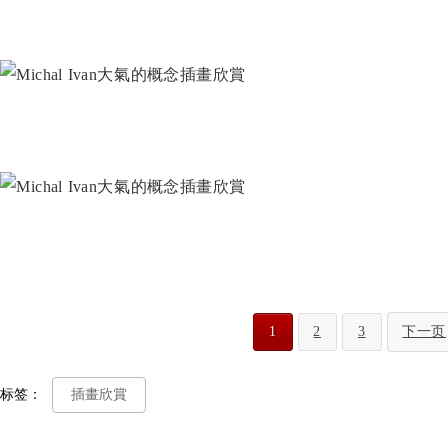
1
2
3
下一页
标签：
插畫欣賞