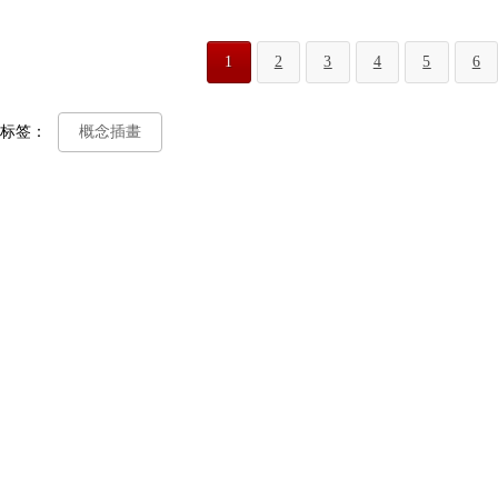
1
2
3
4
5
6
标签：
概念插畫