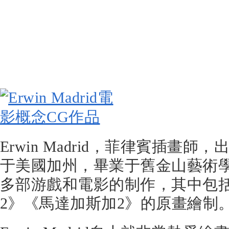
Erwin Madrid，菲律賓插畫師
于美國加州，畢業于舊金山藝術
多部游戲和電影的制作，其中包
2》《馬達加斯加2》的原畫繪制