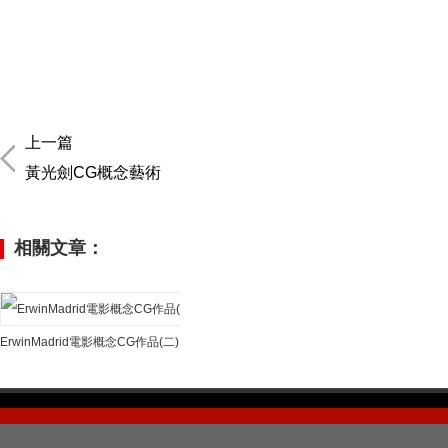
上一篇
黃光劍CG概念藝術
相關文章：
ErwinMadrid電影概念CG作品(二)