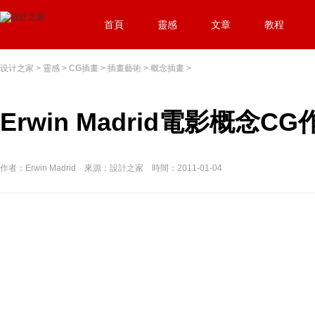
首頁
靈感
文章
教程
设计之家
>
靈感
>
CG插畫
>
插畫藝術
>
概念插畫
>
Erwin Madrid電影概念CG
作者：Erwin Madrid 來源：設計之家 時間：2011-01-04