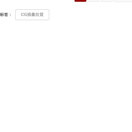
标签：
CG插畫欣賞