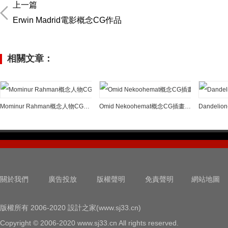
上一篇
Erwin Madrid電影概念CG作品
相關文章：
Mominur Rahman概念人物CG插畫欣賞
Omid Nekoohemat概念CG插畫欣賞
Dandel
關於我們
廣告投放
版權聲明
免責聲明
網站地圖
版權所有 2006-2020 設計之家(www.sj33.cn)
Copyright © 2006-2020 www.sj33.cn All rights reserved.