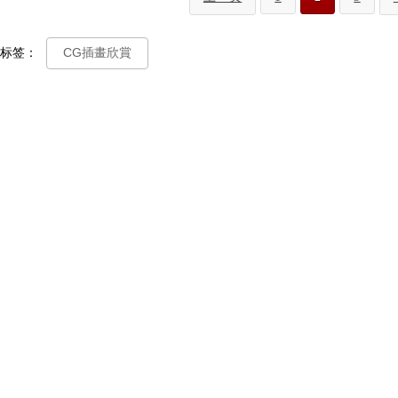
标签：
CG插畫欣賞