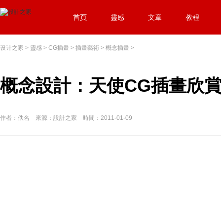
首頁
靈感
文章
教程
设计之家
>
靈感
>
CG插畫
>
插畫藝術
>
概念插畫
>
概念設計：天使CG插畫欣賞(
作者：佚名 來源：設計之家 時間：2011-01-09