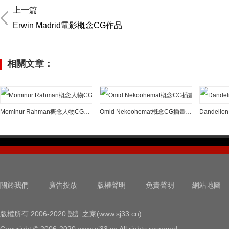
上一篇
Erwin Madrid電影概念CG作品
相關文章：
Mominur Rahman概念人物CG插畫欣賞
Omid Nekoohemat概念CG插畫欣賞
Dandel
關於我們
廣告投放
版權聲明
免責聲明
網站地圖
版權所有 2006-2020 設計之家(www.sj33.cn)