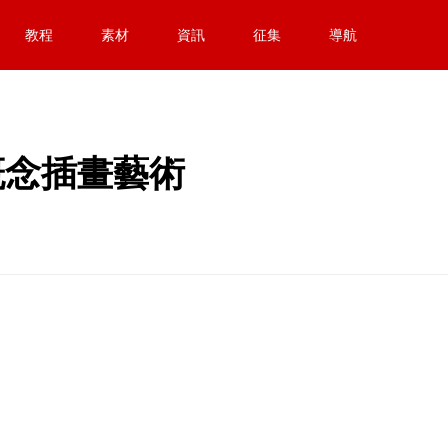
教程
素材
資訊
征集
導航
n概念插畫藝術