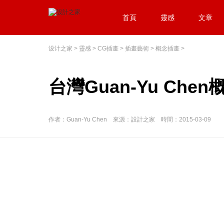
首頁
靈感
文章
设计之家
>
靈感
>
CG插畫
>
插畫藝術
>
概念插畫
>
台灣Guan-Yu Che
作者：Guan-Yu Chen 來源：設計之家 時間：2015-03-09