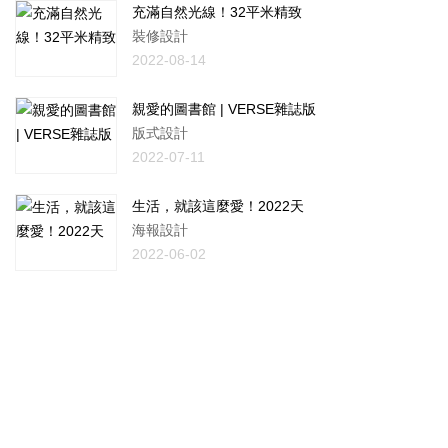
充滿自然光線！32平米精致
裝修設計
2022-08-14
親愛的圖書館 | VERSE雜誌版
版式設計
2022-07-11
生活，就該這麼愛！2022天
海報設計
2022-06-02