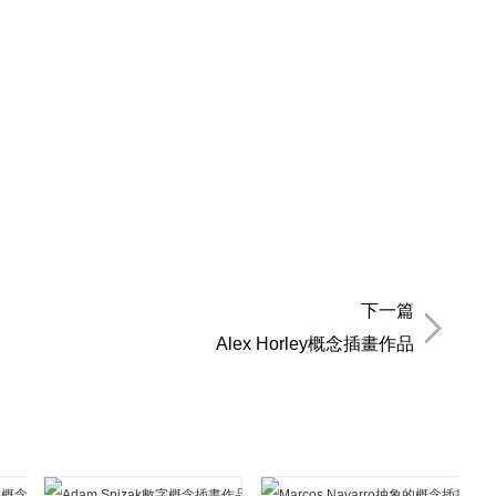
下一篇
Alex Horley概念插畫作品