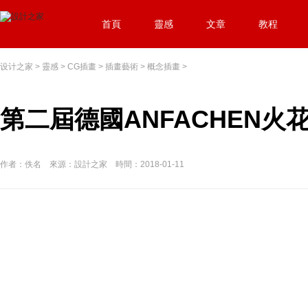
首頁
靈感
文章
教程
设计之家
>
靈感
>
CG插畫
>
插畫藝術
>
概念插畫
>
第二屆德國ANFACHEN
作者：佚名 來源：設計之家 時間：2018-01-11