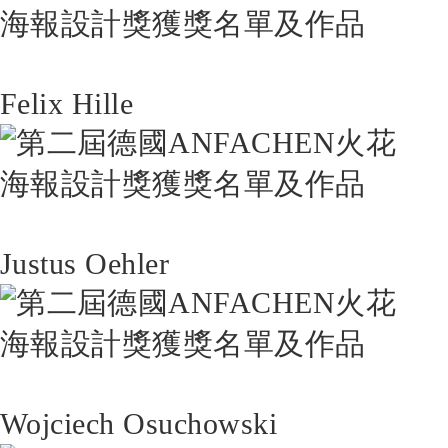
Felix Hille
Justus Oehler
Wojciech Osuchowski