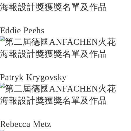
Eddie Peehs
Patryk Krygovsky
Rebecca Metz