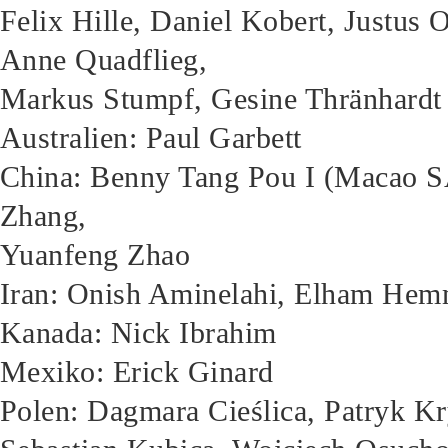
Felix Hille, Daniel Kobert, Justus 
Anne Quadflieg,
Markus Stumpf, Gesine Thränhardt
Australien: Paul Garbett
China: Benny Tang Pou I (Macao 
Zhang,
Yuanfeng Zhao
Iran: Onish Aminelahi, Elham Hem
Kanada: Nick Ibrahim
Mexiko: Erick Ginard
Polen: Dagmara Cieślica, Patryk K