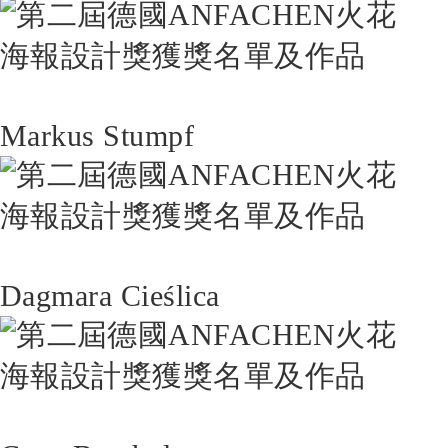
Markus Stumpf
Dagmara Cieślica