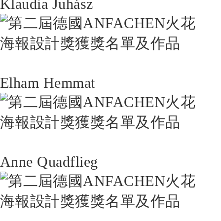
Klaudia Juhász
Elham Hemmat
Anne Quadflieg