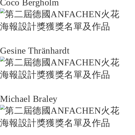
Coco Bergholm
Gesine Thränhardt
Michael Braley