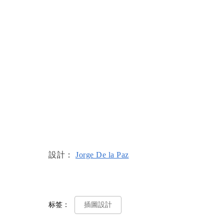
設計：
Jorge De la Paz
标签：
插圖設計