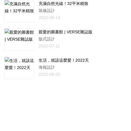
充滿自然光線！32平米精致
裝修設計
2022-08-14
親愛的圖書館 | VERSE雜誌版
版式設計
2022-07-11
生活，就該這麼愛！2022天
海報設計
2022-06-02