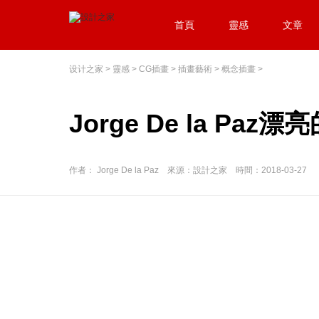
首頁
靈感
文章
设计之家
>
靈感
>
CG插畫
>
插畫藝術
>
概念插畫
>
Jorge De la Pa
作者： Jorge De la Paz 來源：設計之家 時間：2018-03-27