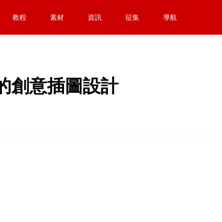
教程
素材
資訊
征集
導航
z漂亮的創意插圖設計