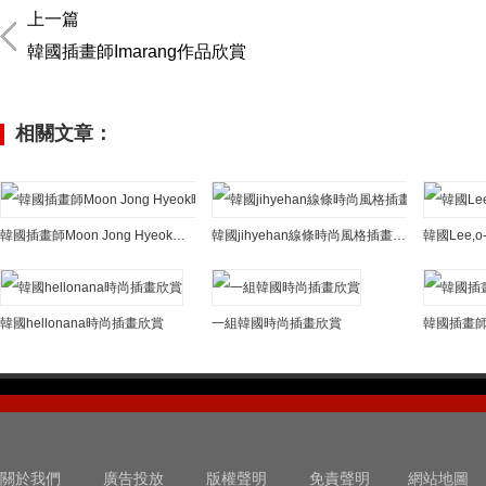
上一篇
韓國插畫師Imarang作品欣賞
相關文章：
韓國插畫師Moon Jong Hyeok時尚插畫作品
韓國jihyehan線條時尚風格插畫欣賞
韓國Lee,
韓國hellonana時尚插畫欣賞
一組韓國時尚插畫欣賞
關於我們
廣告投放
版權聲明
免責聲明
網站地圖