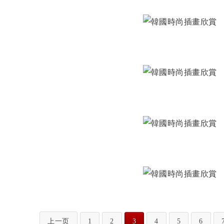
上一页
1
2
3
4
5
6