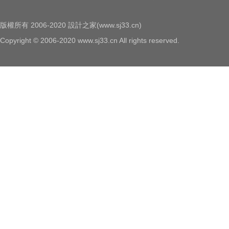
版權所有 2006-2020 設計之家(www.sj33.cn)
Copyright © 2006-2020 www.sj33.cn All rights reserved.