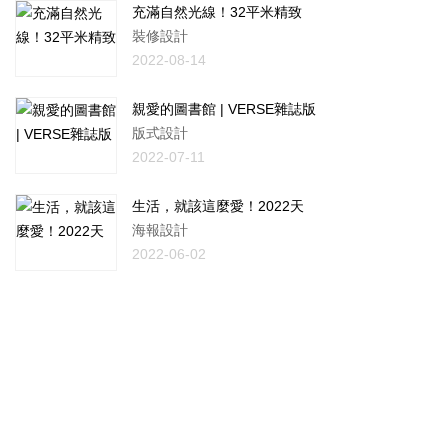
充滿自然光線！32平米精致
裝修設計
2022-08-14
親愛的圖書館 | VERSE雜誌版
版式設計
2022-07-11
生活，就該這麼愛！2022天
海報設計
2022-06-02