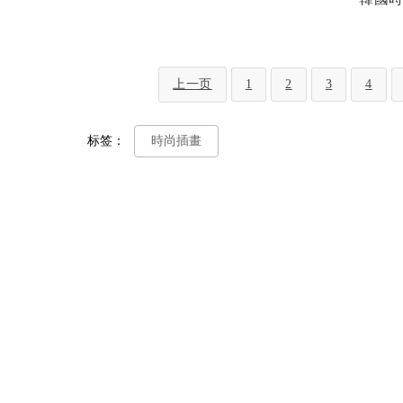
上一页
1
2
3
4
标签：
時尚插畫