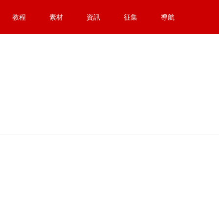
教程
素材
資訊
征集
導航