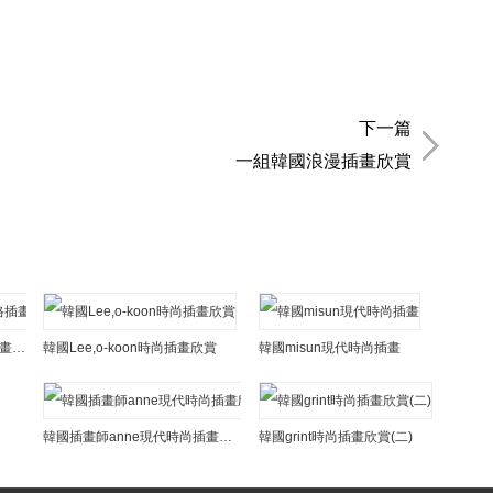
下一篇
一組韓國浪漫插畫欣賞
韓國jihyehan線條時尚風格插畫欣賞
韓國Lee,o-koon時尚插畫欣賞
韓國misun現代時尚插畫
韓國插畫師anne現代時尚插畫欣賞
韓國grint時尚插畫欣賞(二)