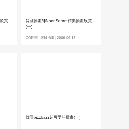
畫欣賞
韓國插畫師NoonSaram精美插畫欣賞
(一)
CG插画
-
韓國插畫
| 2006-06-13
韓國bizzbazz超可愛的插畫(一)