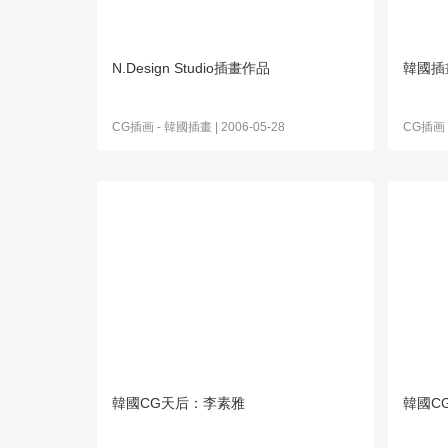
N.Design Studio插畫作品
韓國插
CG插画
-
韓國插畫
| 2006-05-28
CG插画
韓國CG天后：李素雅
韓國C