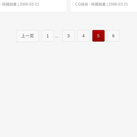
-
韓國插畫
| 2006-03-21
CG插画
-
韓國插畫
| 2006-03-21
上一页
1
...
3
4
5
6