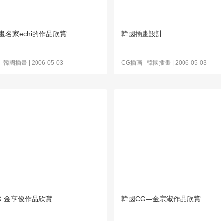
畫名家echi的作品欣賞
韓國插畫設計
-
韓國插畫
| 2006-05-03
CG插画
-
韓國插畫
| 2006-05-03
G 金亨俊作品欣賞
韓國CG—金宗淑作品欣賞