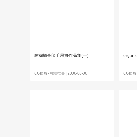
韓國插畫師千恩實作品集(一)
organ
CG插画
-
韓國插畫
| 2006-06-06
CG插画