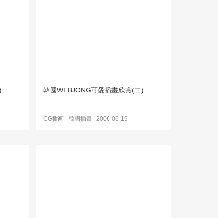
)
韓國WEBJONG可愛插畫欣賞(二)
CG插画
-
韓國插畫
| 2006-06-19