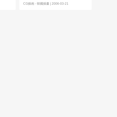
CG插画
-
韓國插畫
| 2006-03-21