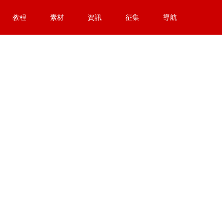
教程
素材
資訊
征集
導航