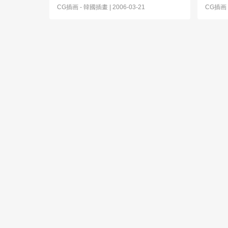
CG插画
-
韓國插畫
| 2006-03-21
CG插画