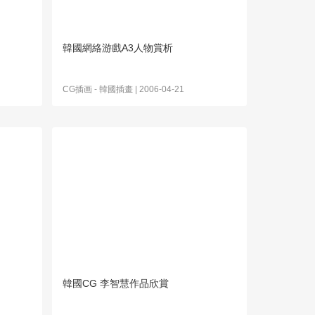
韓國網絡游戲A3人物賞析
CG插画
-
韓國插畫
| 2006-04-21
韓國CG 李智慧作品欣賞