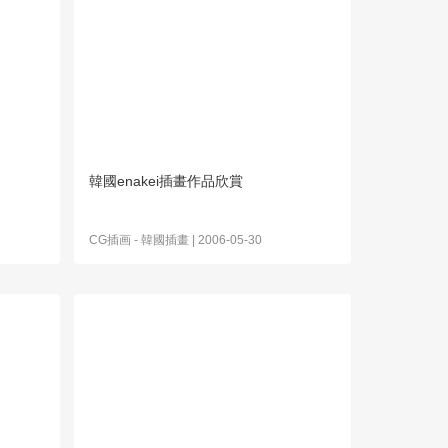
韓國enakei插畫作品欣賞
CG插画
-
韓國插畫
| 2006-05-30