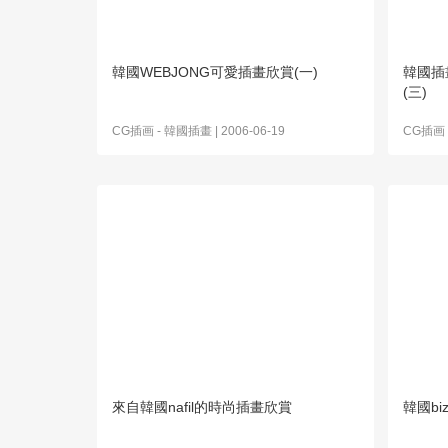
韓國WEBJONG可愛插畫欣賞(一)
韓國插
(三)
CG插画
-
韓國插畫
| 2006-06-19
CG插画
來自韓國nafil的時尚插畫欣賞
韓國bi