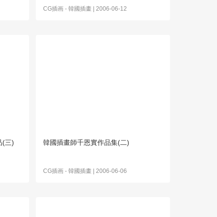
CG插画
-
韓國插畫
| 2006-06-12
(三)
韓國插畫師千恩實作品集(二)
CG插画
-
韓國插畫
| 2006-06-06