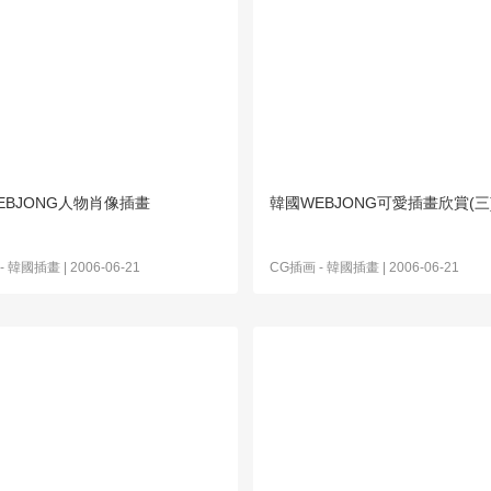
EBJONG人物肖像插畫
韓國WEBJONG可愛插畫欣賞(三
-
韓國插畫
| 2006-06-21
CG插画
-
韓國插畫
| 2006-06-21