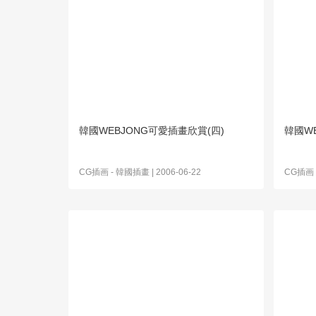
韓國WEBJONG可愛插畫欣賞(四)
韓國W
CG插画
-
韓國插畫
| 2006-06-22
CG插画