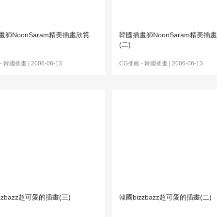
畫師NoonSaram精美插畫欣賞
韓國插畫師NoonSaram精美插
(二)
-
韓國插畫
| 2006-06-13
CG插画
-
韓國插畫
| 2006-06-13
zzbazz超可愛的插畫(三)
韓國bizzbazz超可愛的插畫(二)