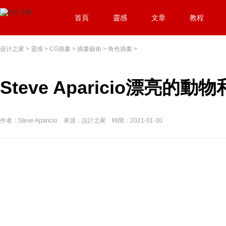
首頁
靈感
文章
教程
设计之家
>
靈感
>
CG插畫
>
插畫藝術
>
角色插畫
>
Steve Aparicio漂亮的
作者：Steve Aparicio 來源：設計之家 時間：2021-01-30