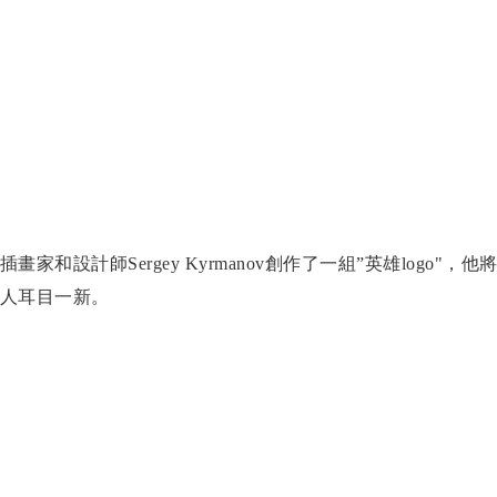
插畫家和設計師Sergey Kyrmanov創作了一組”英雄log
人耳目一新。