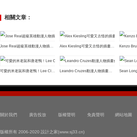
相關文章：
Jose Real超級英雄動漫人物插畫作品
Alex Kiesling可愛又古怪的插畫作品
可愛的米老鼠和唐老鴨！Lee Clark插畫作品欣賞
Leandro Cruzes動漫人物插畫作品欣賞
關於我們
廣告投放
版權聲明
免責聲明
網站地圖
版權所有 2006-2020 設計之家(www.sj33.cn)