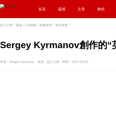
首頁
靈感
文章
教程
设计之家
>
靈感
>
CG插畫
>
插畫藝術
>
角色插畫
>
Sergey Kyrmanov創作的
作者：Sergey Kyrmanov 來源：設計之家 時間：2022-08-02