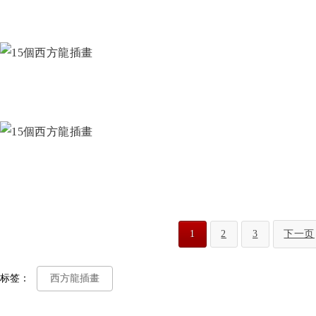
1
2
3
下一页
标签：
西方龍插畫