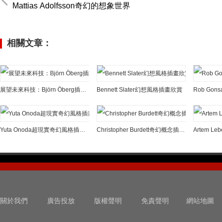
Mattias Adolfsson奇幻的想象世界
相關文章：
展望未來科技：Björn Öberg插畫欣賞
Bennett Slater幻想風格插畫欣賞
Yuta Onoda超現實奇幻風格插畫欣賞
Christopher Burdett奇幻概念插畫欣賞
Artem 
關於我們
廣告投放
版權聲明
免責聲明
網站地圖