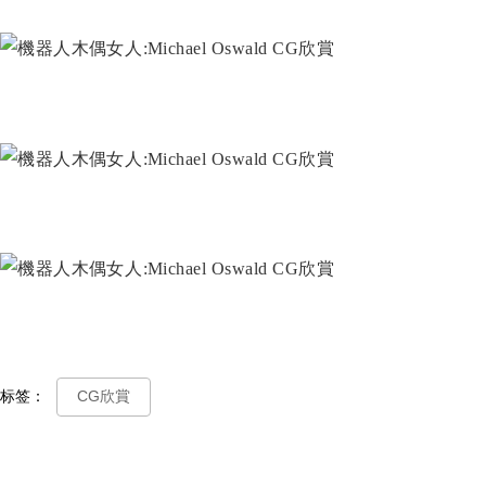
标签：
CG欣賞