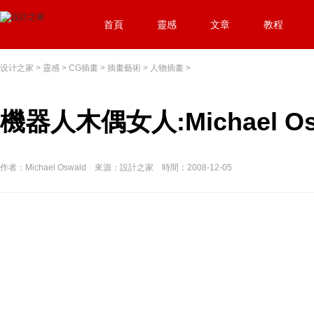
首頁
靈感
文章
教程
设计之家
>
靈感
>
CG插畫
>
插畫藝術
>
人物插畫
>
機器人木偶女人:Michael Os
作者：Michael Oswald 來源：設計之家 時間：2008-12-05