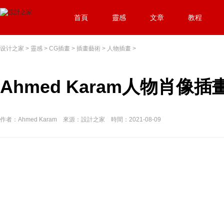
首頁
靈感
文章
教程
设计之家
>
靈感
>
CG插畫
>
插畫藝術
>
人物插畫
>
Ahmed Karam人物肖像插畫
作者：Ahmed Karam 來源：設計之家 時間：2021-08-09