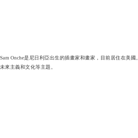
Sam Onche是尼日利亞出生的插畫家和畫家，目前居住在
未來主義和文化等主題。