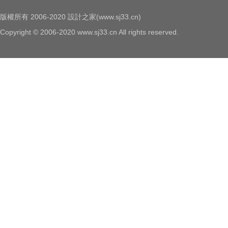
版權所有 2006-2020 設計之家(www.sj33.cn)
Copyright © 2006-2020 www.sj33.cn All rights reserved.