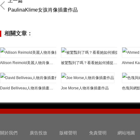
上一篇
PaulinaKlime女孩肖像插畫作品
相關文章：
Allison Reimold美麗人物肖像插畫
被驚豔到了嗎？看看她如何捕捉人物肖像的靈魂
David Belliveau人物肖像插畫作品
Joe Morse人物肖像插畫作品
關於我們
廣告投放
版權聲明
免責聲明
網站地圖