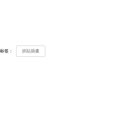
标签：
拚貼插畫