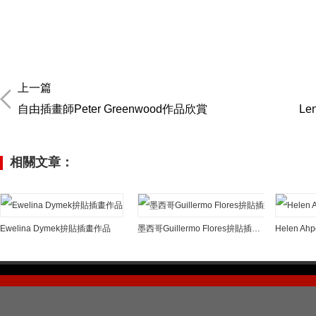
上一篇
自由插畫師Peter Greenwood作品欣賞
Le
相關文章：
Ewelina Dymek拚貼插畫作品
墨西哥Guillermo Flores拚貼插畫作品