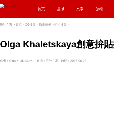
首頁
靈感
文章
教程
设计之家
>
靈感
>
CG插畫
>
插畫藝術
>
時尚插畫
>
Olga Khaletskaya創意
作者：Olga Khaletskaya 來源：設計之家 時間：2017-06-23