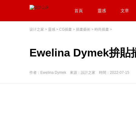
首頁
靈感
文章
设计之家
>
靈感
>
CG插畫
>
插畫藝術
>
時尚插畫
>
Ewelina Dymek
作者：Ewelina Dymek 來源：設計之家 時間：2022-07-15