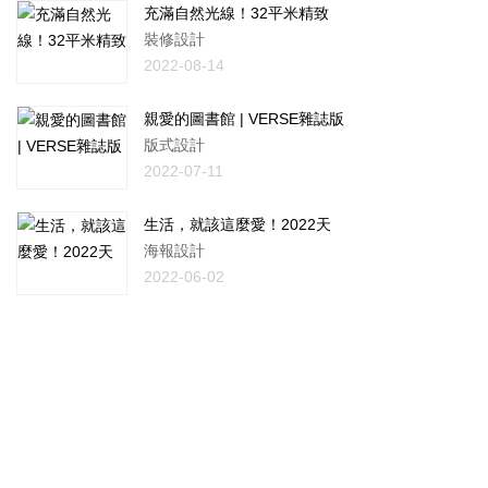
充滿自然光線！32平米精致
裝修設計
2022-08-14
親愛的圖書館 | VERSE雜誌版
版式設計
2022-07-11
生活，就該這麼愛！2022天
海報設計
2022-06-02