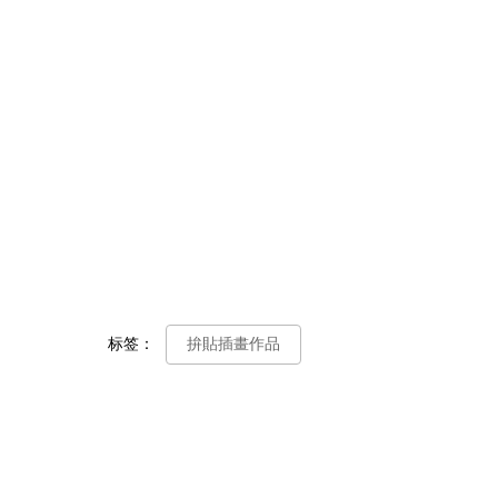
标签：
拚貼插畫作品