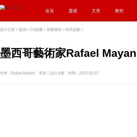
首頁
靈感
文章
教程
设计之家
>
靈感
>
CG插畫
>
插畫藝術
>
時尚插畫
>
墨西哥藝術家Rafael May
作者：Rafael Mayani 來源：設計之家 時間：2022-05-27