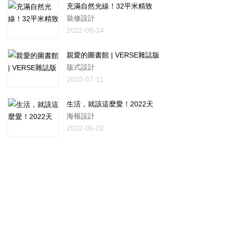
充滿自然光線！32平米精致
裝修設計
2022-08-14
親愛的圖書館 | VERSE雜誌版
版式設計
2022-07-11
生活，就該這麼愛！2022天
海報設計
2022-06-02