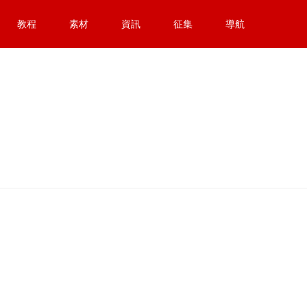
教程
素材
資訊
征集
導航