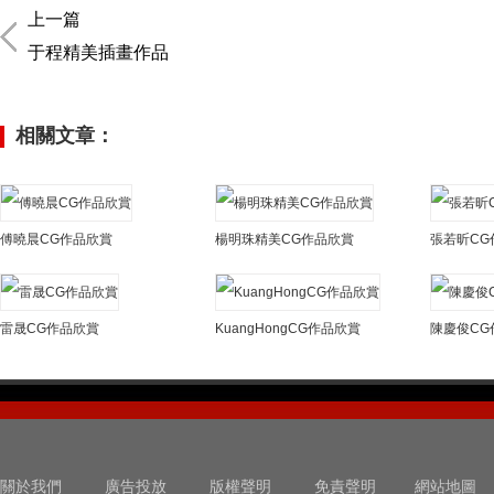
上一篇
于程精美插畫作品
相關文章：
傅曉晨CG作品欣賞
楊明珠精美CG作品欣賞
張若昕CG
雷晟CG作品欣賞
KuangHongCG作品欣賞
陳慶俊CG
關於我們
廣告投放
版權聲明
免責聲明
網站地圖