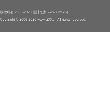
版權所有 2006-2020 設計之家(www.sj33.cn)
Copyright © 2006-2020 www.sj33.cn All rights reserved.