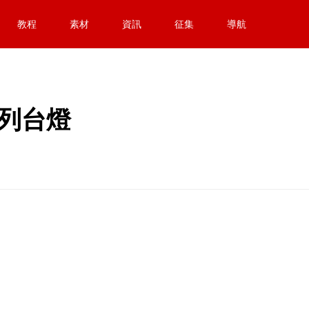
教程
素材
資訊
征集
導航
系列台燈