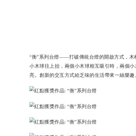
“衡”系列台燈——打破傳統台燈的開啟方式，
小木球往上抬，兩個小木球相互吸引時，兩個小
亮。創新的交互方式給乏味的生活帶來一絲樂趣