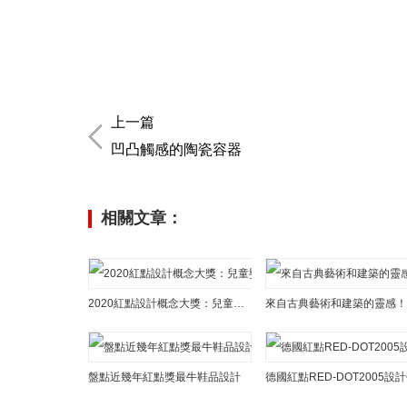
上一篇
凹凸觸感的陶瓷容器
相關文章：
2020紅點設計概念大獎：兒童嬰兒類獲獎作品欣賞
盤點近幾年紅點獎最牛鞋品設計