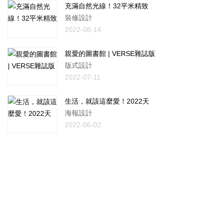
充滿自然光線！32平米精致
裝修設計
2022-08-14
親愛的圖書館 | VERSE雜誌版
版式設計
2022-07-11
生活，就該這麼愛！2022天
海報設計
2022-06-02