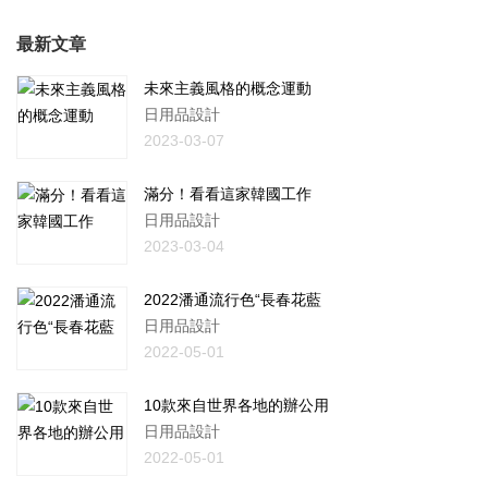
最新文章
未來主義風格的概念運動
日用品設計
2023-03-07
滿分！看看這家韓國工作
日用品設計
2023-03-04
2022潘通流行色“長春花藍
日用品設計
2022-05-01
10款來自世界各地的辦公用
日用品設計
2022-05-01