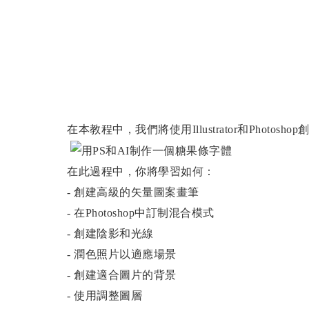
在本教程中，我們將使用Illustrator和Photo
在此過程中，你將學習如何：
- 創建高級的矢量圖案畫筆
- 在Photoshop中訂制混合模式
- 創建陰影和光線
- 潤色照片以適應場景
- 創建適合圖片的背景
- 使用調整圖層