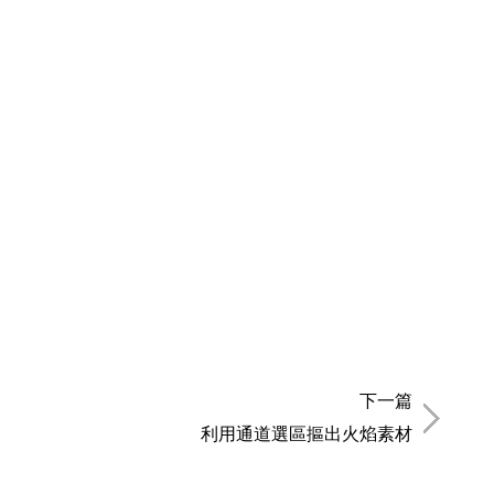
下一篇
利用通道選區摳出火焰素材