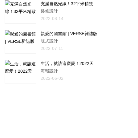
充滿自然光線！32平米精致
裝修設計
2022-08-14
親愛的圖書館 | VERSE雜誌版
版式設計
2022-07-11
生活，就該這麼愛！2022天
海報設計
2022-06-02