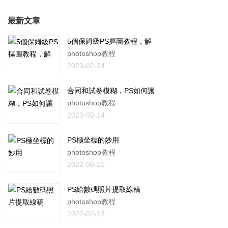
最新文章
5個保姆級PS摳圖教程，解
photoshop教程
2023-02-24
合同和試卷模糊，PS如何讓
photoshop教程
2023-02-14
PS極坐標的妙用
photoshop教程
2022-06-21
PS給數碼照片提取線稿
photoshop教程
2022-02-13