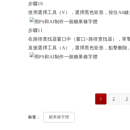
步驟10
使用選擇工具（V），選擇黑色矩形，按住Alt
步驟11
在路徑查找器窗口中（窗口>路徑查找器），單
直接選擇工具（A），選擇黑色矩形，點擊刪除
1
2
3
标签：
糖果條字體