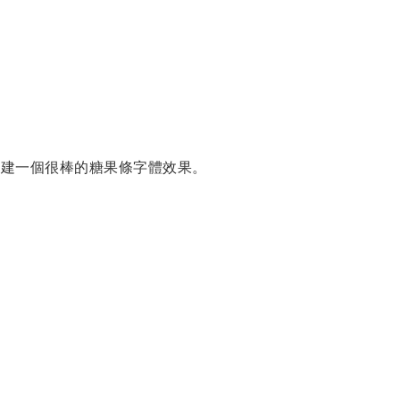
shop創建一個很棒的糖果條字體效果。