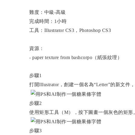
難度：中級-高級
完成時間：1小時
工具：Illustrator CS3，Photoshop CS3
資源：
- paper texture from bashcorpo（紙張紋理）
步驟1
打開Illustrator，創建一個名為“Letter”的新
步驟2
使用矩形工具（M），按下圖畫一個灰色的矩形
步驟3