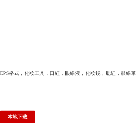
EPS格式，化妝工具，口紅，眼線液，化妝鏡，腮紅，眼線筆
本地下载