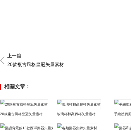
上一篇
20款複古風格皇冠矢量素材
相關文章：
20款複古風格皇冠矢量素材
玻璃杯和高腳杯矢量素材
手繪塗鴉