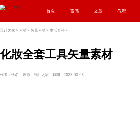
首頁
靈感
文章
教程
设计之家
>
素材
>
矢量素材
>
生活百科
>
化妝全套工具矢量素材
作者：佚名 來源：設計之家 時間：2023-03-08