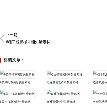
上一篇
6種工程機械車輛矢量素材
相關文章：
9款摩托車剪影矢量素材
複古懷舊老爺車矢量素材
複古風格
6款自行車剪影矢量素材
直升飛機剪影矢量素材
各種戰機