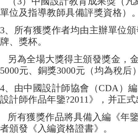
（3）中國設計教育成果獎（凡組
單位及指導教師具備評獎資格）
3、所有獲獎作者均由主辦單位
牌、獎杯。
另為全場大獎得主頒發獎金，金獎
5000元、銅獎3000元（均為稅后
4、由中國設計師協會（CDA）
設計師作品年鑒?2011》，并正
所有獲獎作品將具備入編《年鑒
者頒發《入編資格證書》。