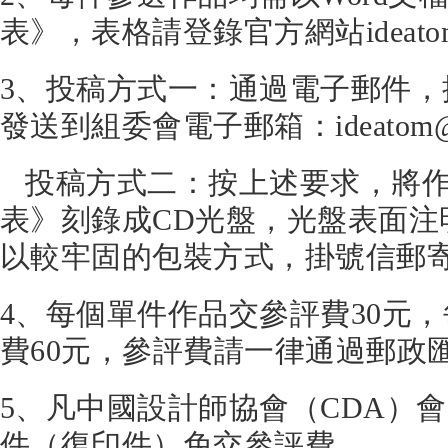
表》，表格請登錄官方網站ideato
3、投稿方式一：通過電子郵件
發送到組委會電子郵箱：ideatom@vi
投稿方式二：按上述要求，將作
表》刻錄成CD光盤，光盤表面注
以較牢固的包裝方式，掛號信郵
4、每個單件作品交參評費30元
費60元，參評費請一律通過郵政
5、凡中國設計師協會（CDA）
件（復印件）免交參評費。