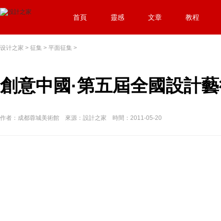
首頁
靈感
文章
教程
设计之家
>
征集
>
平面征集
>
創意中國·第五屆全國設計藝
作者：成都蓉城美術館 來源：設計之家 時間：2011-05-20