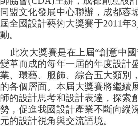
師協會(CDA)主辦，成都創意設
同盟文化發展中心聯辦，成都蓉
屆全國設計藝術大獎賽于2011年
動。
此次大獎賽是在上屆“創意中國
變革而成的每年一屆的年度設計
業、環藝、服飾、綜合五大類別
的各個層面。本屆大獎賽將繼續
師的設計思考和設計表達，探索
勢，促進我國設計產業不斷向縱
元的設計視角與交流語境。