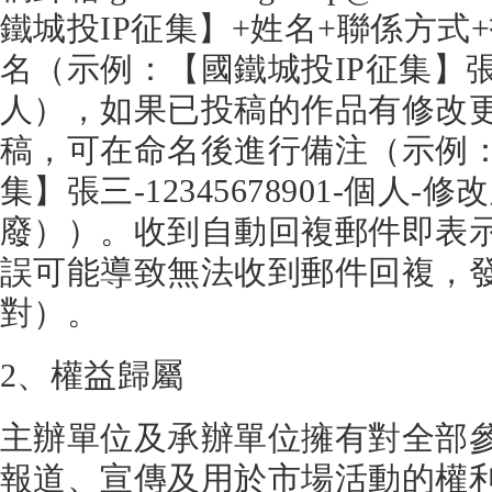
鐵城投IP征集】+姓名+聯係方式
名（示例：【國鐵城投IP征集】張三-1
人），如果已投稿的作品有修改
稿，可在命名後進行備注（示例：
集】張三-12345678901-個人-
廢））。收到自動回複郵件即表
誤可能導致無法收到郵件回複，
對）。
2、權益歸屬
主辦單位及承辦單位擁有對全部
報道、宣傳及用於市場活動的權