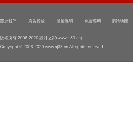
關於我們
廣告投放
版權聲明
免責聲明
網站地圖
版權所有 2006-2020 設計之家(www.sj33.cn)
Copyright © 2006-2020 www.sj33.cn All rights reserved.