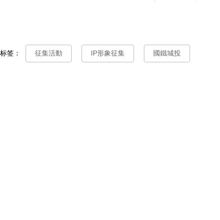
标签：
征集活動
IP形象征集
國鐵城投