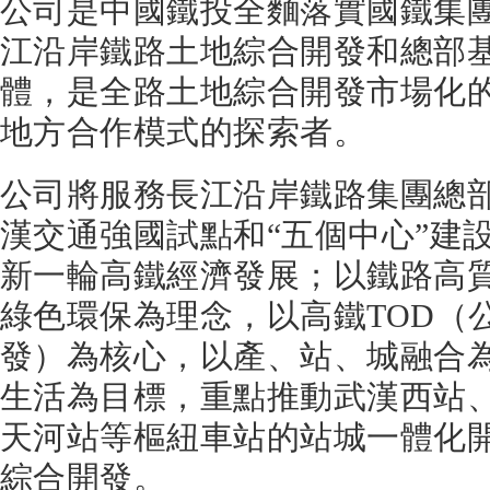
公司是中國鐵投全麵落實國鐵集
江沿岸鐵路土地綜合開發和總部
體，是全路土地綜合開發市場化
地方合作模式的探索者。
公司將服務長江沿岸鐵路集團總
漢交通強國試點和“五個中心”建
新一輪高鐵經濟發展；以鐵路高
綠色環保為理念，以高鐵TOD（
發）為核心，以產、站、城融合
生活為目標，重點推動武漢西站
天河站等樞紐車站的站城一體化
綜合開發。