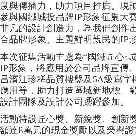
度與傳播力，助力項目推廣。現
參與國鐵城投品牌IP形象征集大
非凡的設計創造力，為我們創作
合品牌形象、主題鮮明親民的IP
本次征集活動主題為“國鐵匠心·
IP形象，將應用於公司品牌宣傳
昌濱江珍稀品質樓盤及5A級寫字
應用等，助力打造區域新地標。
設計團隊及設計公司踴躍參加。
活動特設匠心獎、新銳獎、創新
額達8萬元的現金獎勵以及榮譽