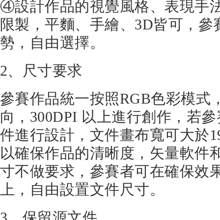
④設計作品的視覺風格、表現手
限製，平麵、手繪、3D皆可，參
勢，自由選擇。
2、尺寸要求
參賽作品統一按照RGB色彩模式
向，300DPI 以上進行創作，若
件進行設計，文件畫布寬可大於19
以確保作品的清晰度，矢量軟件
寸不做要求，參賽者可在確保效
上，自由設置文件尺寸。
3、保留源文件