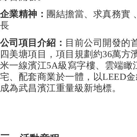
企業精神：
團結擔當、求真務實 
長
公司項目介紹：
目前公司開發的
四美塘項目，項目規劃約36萬⽅濱
米⼀線濱江5A級寫字樓、雲端瞰
宅、配套商業於⼀體，以LEED
成為武昌濱江重量級新地標。