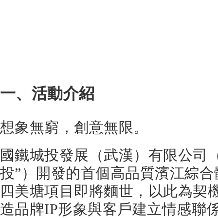
一、活動介紹
想象無窮，創意無限。
國鐵城投發展（武漢）有限公司（
投”）開發的首個高品質濱江綜合
四美塘項目即將麵世，以此為契
造品牌IP形象與客戶建立情感聯