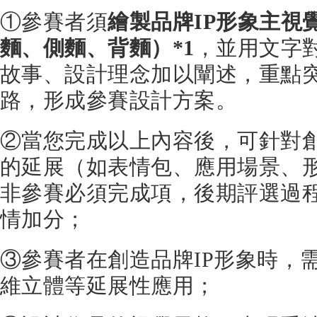
①參賽者須
繪製品牌IP形象主視
麵、側麵、背麵）*1
，並用文字
故事、設計理念加以闡述，重點
路，形成參賽設計方案。
②當您完成以上內容後，可針對創
的延展（如表情包、應用場景、
非參賽必須完成項，後期評選過
情加分；
③參賽者在創造品牌IP形象時，
維立體等延展性應用；