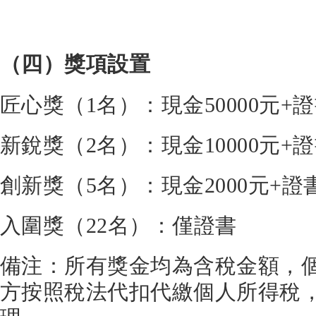
（四）獎項設置
匠心獎（1名）：現金50000元+
新銳獎（2名）：現金10000元+
創新獎（5名）：現金2000元+證
入圍獎（22名）：僅證書
備注：所有獎金均為含稅金額，
方按照稅法代扣代繳個人所得稅