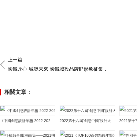
上一篇
國鐵匠心·城築未來 國鐵城投品牌IP形象征集活動正式開啟
相關文章：
《中國創意設計年鑒·2022-2023》征稿通知
2022第十六屆“創意中國”設計大獎 征稿章程