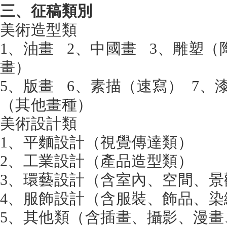
三、征稿類別
美術造型類
1、油畫 2、中國畫 3、雕塑（
畫）
5、版畫 6、素描（速寫） 7、
（其他畫種）
美術設計類
1、平麵設計（視覺傳達類）
2、工業設計（產品造型類）
3、環藝設計（含室內、空間、
4、服飾設計（含服裝、飾品
5、其他類（含插畫、攝影、漫畫