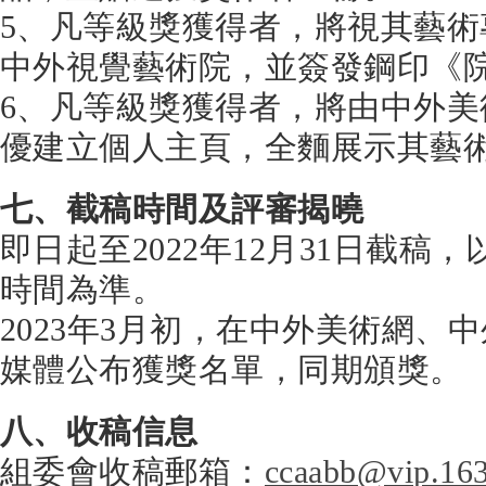
5、凡等級獎獲得者，將視其藝
中外視覺藝術院，並簽發鋼印《
6、凡等級獎獲得者，將由中外
優建立個人主頁，全麵展示其藝
七、截稿時間及評審揭曉
即日起至2022年12月31日截稿
時間為準。
2023年3月初，在中外美術網、
媒體公布獲獎名單，同期頒獎。
八、收稿信息
組委會收稿郵箱：
ccaabb@vip.16