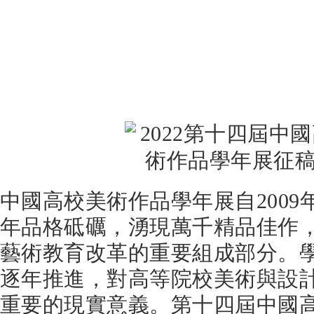
中國高校美術作品學年展自2009
年品格砥礪，湧現萬千精品佳作
藝術教育改革的重要組成部分。
逐年推進，對高等院校美術與設
重要的現實意義。第十四屆中國