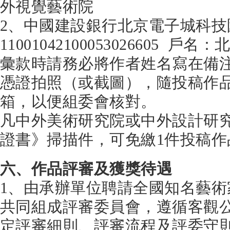
外視覺藝術院
2、中國建設銀行北京電子城科技
11001042100053026605 
彙款時請務必將作者姓名寫在備
憑證拍照（或截圖），隨投稿作
箱，以便組委會核對。
凡中外美術研究院或中外設計研
證書》掃描件，可免繳1件投稿作
六、作品評審及獲獎待遇
1、由承辦單位聘請全國知名藝
共同組成評審委員會，遵循客觀
定評審細則、評審流程及評委守