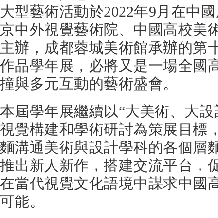
大型藝術活動於2022年9月在中
京中外視覺藝術院、中國高校美
主辦，成都蓉城美術館承辦的第
作品學年展，必將又是一場全國
撞與多元互動的藝術盛會。
本屆學年展繼續以“大美術、大設
視覺構建和學術研討為策展目標
麵溝通美術與設計學科的各個層
推出新人新作，搭建交流平台，
在當代視覺文化語境中謀求中國
可能。