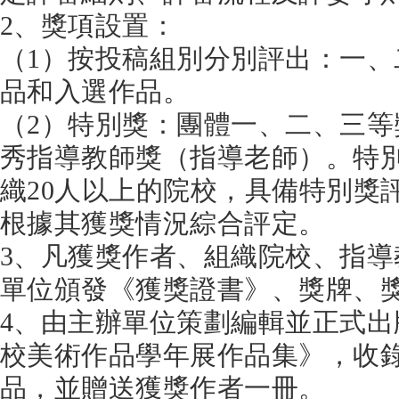
2、獎項設置：
（1）按投稿組別分別評出：一
品和入選作品。
（2）特別獎：團體一、二、三
秀指導教師獎（指導老師）。特
織20人以上的院校，具備特別獎
根據其獲獎情況綜合評定。
3、凡獲獎作者、組織院校、指
單位頒發《獲獎證書》、獎牌、
4、由主辦單位策劃編輯並正式
校美術作品學年展作品集》，收
品，並贈送獲獎作者一冊。