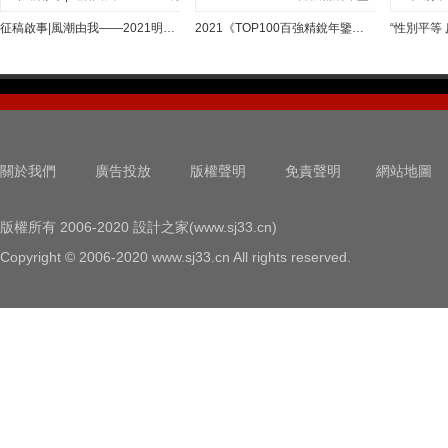
征稿啟事|風潮由我——2021明基設計大賽
2021《TOP100百強精銳年鑒》征稿函
關於我們
廣告投放
版權聲明
免責聲明
網站地圖
版權所有 2006-2020 設計之家(www.sj33.cn)
Copyright © 2006-2020 www.sj33.cn All rights reserved.