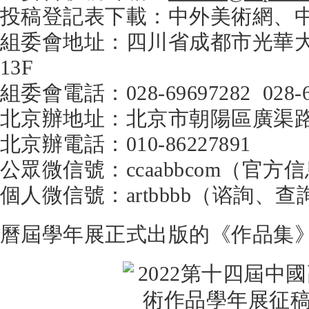
投稿登記表下載：中外美術網、
組委會地址：四川省成都市光華大道三
13F
組委會電話：028-69697282 028-6
北京辦地址：北京市朝陽區廣渠路2
北京辦電話：010-86227891
公眾微信號：ccaabbcom（官方
個人微信號：artbbbb（谘詢、查
曆屆學年展正式出版的《作品集