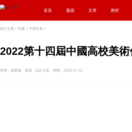
首頁
靈感
文章
教程
设计之家
>
征集
>
平面征集
>
2022第十四屆中國高校美
作者：組委會 來源：設計之家 時間：2022-12-14