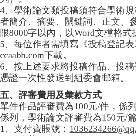
4、學術論文類投稿須符合學術
者簡介、摘要、關鍵詞、正文、
限8000字以內，以Word文檔格
5、每位作者需填寫《投稿登記
ccaabb.com下載。
6、按上述要求將投稿作品、投
憑證一次性發送到組委會郵箱。
五、評審費用及彙款方式
單件作品評審費為100元/件，係列
係列，學術論文評審費為150元/
1、支付寶賬號：
1036234266@qq