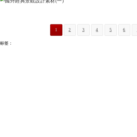
1
2
3
4
5
6
标签：