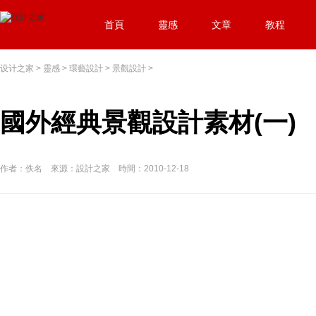
首頁
靈感
文章
教程
设计之家
>
靈感
>
環藝設計
>
景觀設計
>
國外經典景觀設計素材(一)
作者：佚名 來源：設計之家 時間：2010-12-18