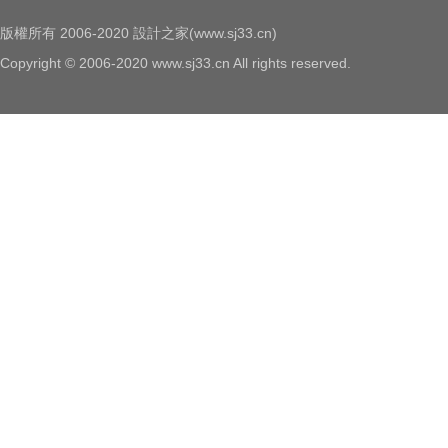
版權所有 2006-2020 設計之家(www.sj33.cn)
Copyright © 2006-2020 www.sj33.cn All rights reserved.