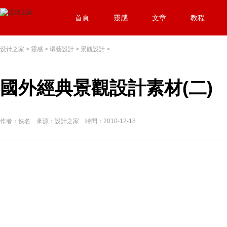
首頁
靈感
文章
教程
设计之家
>
靈感
>
環藝設計
>
景觀設計
>
國外經典景觀設計素材(二)
作者：佚名 來源：設計之家 時間：2010-12-18