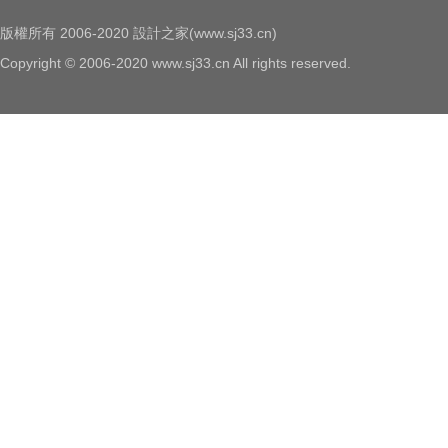
版權所有 2006-2020 設計之家(www.sj33.cn)
Copyright © 2006-2020 www.sj33.cn All rights reserved.