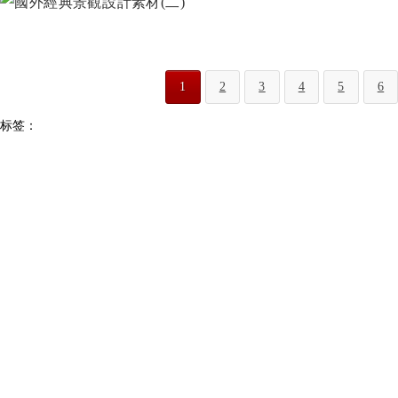
1
2
3
4
5
6
标签：