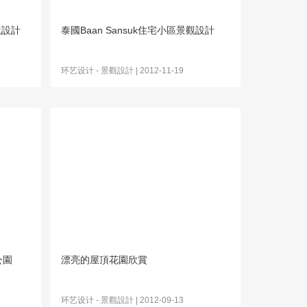
觀設計
泰國Baan Sansuk住宅小區景觀設計
环艺设计
-
景觀設計
| 2012-11-19
公園
漂亮的屋頂花園欣賞
环艺设计
-
景觀設計
| 2012-09-13