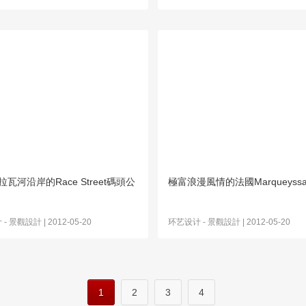
瓦河沿岸的Race Street碼頭公
極富浪漫風情的法國Marqueyss
计
-
景觀設計
| 2012-05-20
环艺设计
-
景觀設計
| 2012-05-20
1
2
3
4