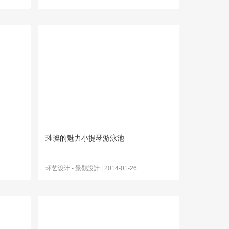
璀璨的魅力小提琴游泳池
环艺设计
-
景觀設計
| 2014-01-26