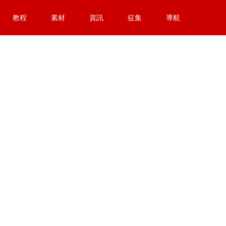
教程
素材
資訊
征集
導航