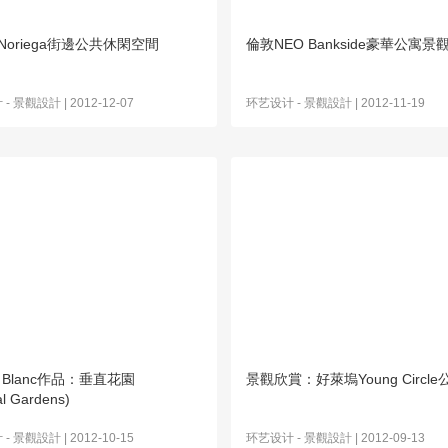
Noriega街邊公共休閑空間
倫敦NEO Bankside豪華公寓景
计
-
景觀設計
| 2012-12-07
环艺设计
-
景觀設計
| 2012-11-19
ck Blanc作品：垂直花園
景觀欣賞：好萊塢Young Circle
al Gardens)
计
-
景觀設計
| 2012-10-15
环艺设计
-
景觀設計
| 2012-09-13