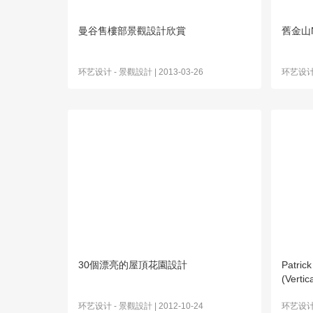
曼谷售樓部景觀設計欣賞
舊金山
环艺设计
-
景觀設計
| 2013-03-26
环艺设
30個漂亮的屋頂花園設計
Patri
(Vertic
环艺设计
-
景觀設計
| 2012-10-24
环艺设