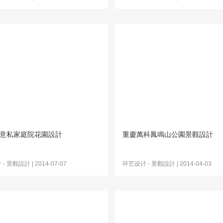
創意私家庭院花園設計
重慶萬科鳳鳴山公園景觀設計
计
-
景觀設計
| 2014-07-07
环艺设计
-
景觀設計
| 2014-04-03