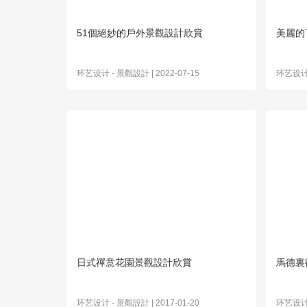
51個絕妙的戶外景觀設計欣賞
美麗的
环艺设计
-
景觀設計
| 2022-07-15
环艺设
日式禪意花園景觀設計欣賞
馬德裏
环艺设计
-
景觀設計
| 2017-01-20
环艺设