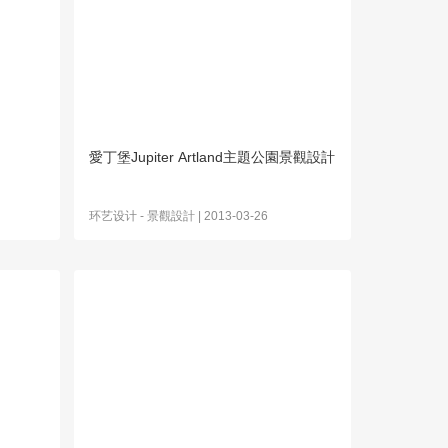
愛丁堡Jupiter Artland主題公園景觀設計
环艺设计
-
景觀設計
| 2013-03-26