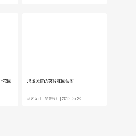
ac花園
浪漫風情的英倫莊園藝術
环艺设计
-
景觀設計
| 2012-05-20