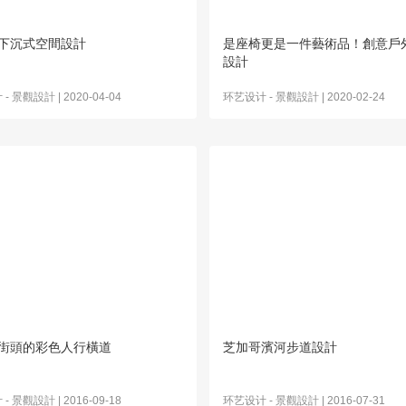
下沉式空間設計
是座椅更是一件藝術品！創意戶
設計
计
-
景觀設計
| 2020-04-04
环艺设计
-
景觀設計
| 2020-02-24
街頭的彩色人行橫道
芝加哥濱河步道設計
计
-
景觀設計
| 2016-09-18
环艺设计
-
景觀設計
| 2016-07-31