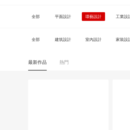
全部
平面設計
環藝設計
工業設
全部
建筑設計
室內設計
家裝設
最新作品
熱門