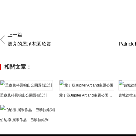
上一篇
漂亮的屋頂花園欣賞
Patric
相關文章：
重慶萬科鳳鳴山公園景觀設計
愛丁堡Jupiter Artland主題公園景觀設計
伯納德·屈米作品---巴黎拉維列特公園