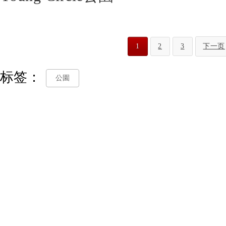
1
2
3
下一页
标签：
公園