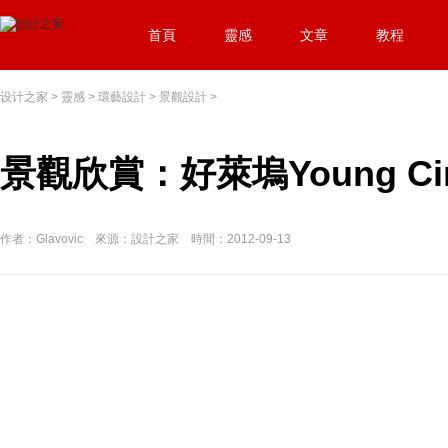
首頁
靈感
文章
教程
设计之家
>
靈感
>
環藝設計
>
景觀設計
>
景觀欣賞：好萊塢Young Cir
作者：Glavovic 來源：設計之家 時間：2012-09-13