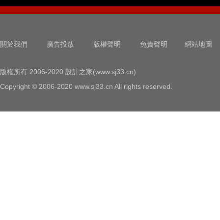
關於我們
廣告投放
版權聲明
免責聲明
網站地圖
版權所有 2006-2020 設計之家(www.sj33.cn)
Copyright © 2006-2020 www.sj33.cn All rights reserved.