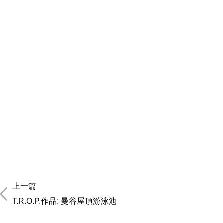
上一篇
T.R.O.P.作品: 曼谷屋頂游泳池