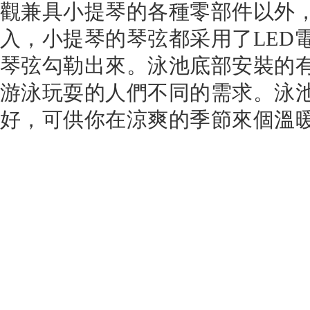
觀兼具小提琴的各種零部件以外
入，小提琴的琴弦都采用了LED
琴弦勾勒出來。泳池底部安裝的
游泳玩耍的人們不同的需求。泳
好，可供你在涼爽的季節來個溫暖