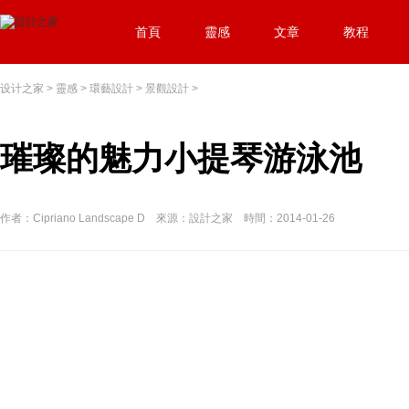
首頁
靈感
文章
教程
设计之家
>
靈感
>
環藝設計
>
景觀設計
>
璀璨的魅力小提琴游泳池
作者：Cipriano Landscape D 來源：設計之家 時間：2014-01-26