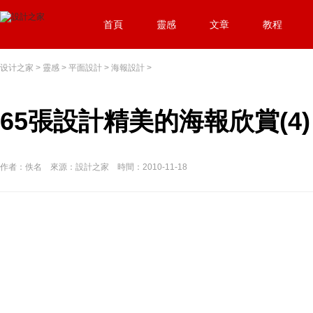
首頁
靈感
文章
教程
设计之家
>
靈感
>
平面設計
>
海報設計
>
65張設計精美的海報欣賞(4)
作者：佚名 來源：設計之家 時間：2010-11-18