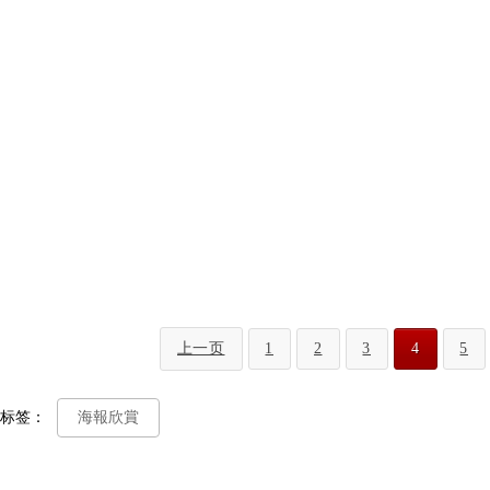
上一页
1
2
3
4
5
标签：
海報欣賞