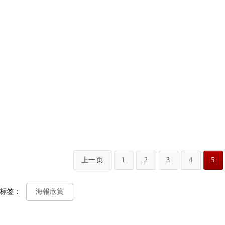
上一页
1
2
3
4
5
标签：
海報欣賞