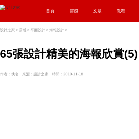
首頁
靈感
文章
教程
设计之家
>
靈感
>
平面設計
>
海報設計
>
65張設計精美的海報欣賞(5)
作者：佚名 來源：設計之家 時間：2010-11-18