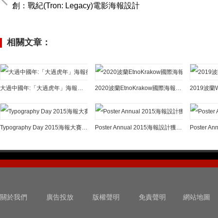
創：戰紀(Tron: Legacy)電影海報設計
相關文章：
大過中國年:「大過虎年」海報征集大賽獲獎作品欣賞
2020波蘭EtnoKrakow國際海報展獲獎作品欣賞
Typography Day 2015海報大賽獲獎作品欣賞
Poster Annual 2015海報設計獲獎作品欣賞(三)
關於我們
廣告投放
版權聲明
免責聲明
網站地圖