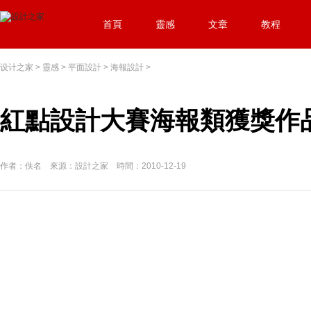
首頁
靈感
文章
教程
设计之家
>
靈感
>
平面設計
>
海報設計
>
紅點設計大賽海報類獲獎作品
作者：佚名 來源：設計之家 時間：2010-12-19