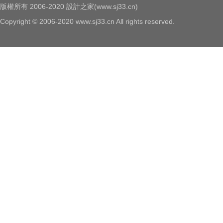
版權所有 2006-2020 設計之家(www.sj33.cn)
Copyright © 2006-2020 www.sj33.cn All rights reserved.