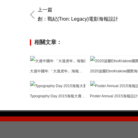
上一篇
創：戰紀(Tron: Legacy)電影海報設計
相關文章：
大過中國年:「大過虎年」海報征集大賽獲獎作品欣賞
Typography Day 2015海報大賽獲獎作品欣賞