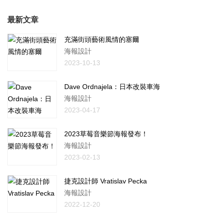
最新文章
充滿街頭藝術風情的塞爾
海報設計
2023-10-13
Dave Ordnajela：日本改裝車海
海報設計
2023-04-17
2023草莓音樂節海報發布！
海報設計
2023-02-13
捷克設計師 Vratislav Pecka
海報設計
2022-12-20