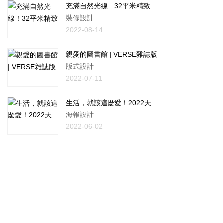
充滿自然光線！32平米精致
裝修設計
2022-08-14
親愛的圖書館 | VERSE雜誌版
版式設計
2022-07-11
生活，就該這麼愛！2022天
海報設計
2022-06-02