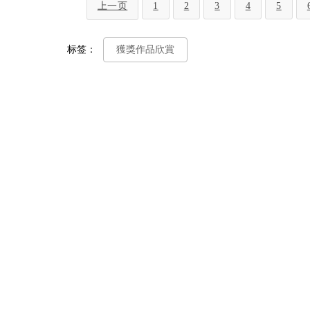
上一页
1
2
3
4
5
标签：
獲獎作品欣賞