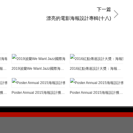
下一篇
漂亮的電影海報設計專輯(十八)
2020波蘭EtnoKrakow國際海報展獲獎作品欣賞
2019波蘭We Want Jazz國際海報大賽獲獎作品欣賞
2016紅點傳達設計大獎：海報類獲獎作品欣賞
Poster Annual 2015海報設計獲獎作品欣賞(三)
Poster Annual 2015海報設計獲獎作品欣賞(二)
Poster Annual 2015海報設計獲獎作品欣賞